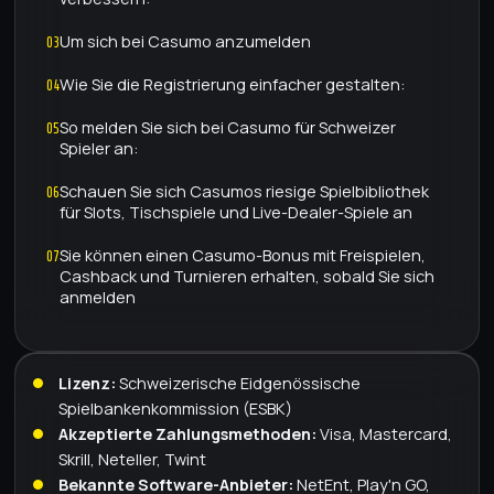
Um sich bei Casumo anzumelden
03
Wie Sie die Registrierung einfacher gestalten:
04
So melden Sie sich bei Casumo für Schweizer
05
Spieler an:
Schauen Sie sich Casumos riesige Spielbibliothek
06
für Slots, Tischspiele und Live-Dealer-Spiele an
Sie können einen Casumo-Bonus mit Freispielen,
07
Cashback und Turnieren erhalten, sobald Sie sich
anmelden
Aktionscodes für Casumo: So erhalten und
08
verwenden Sie sie
Lizenz:
Schweizerische Eidgenössische
Sie können auf Android, iOS und anderen Geräten
09
Spielbankenkommission (ESBK)
mit der Casumo-Mobilapp spielen
Akzeptierte Zahlungsmethoden:
Visa, Mastercard,
Skrill, Neteller, Twint
Um besondere Vorteile und besseren Service bei
10
Bekannte Software-Anbieter:
NetEnt, Play'n GO,
Casumo zu erhalten, werden Sie VIP-Mitglied