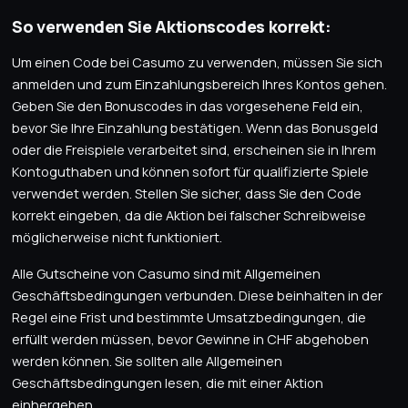
So verwenden Sie Aktionscodes korrekt:
Um einen Code bei Casumo zu verwenden, müssen Sie sich
anmelden und zum Einzahlungsbereich Ihres Kontos gehen.
Geben Sie den Bonuscodes in das vorgesehene Feld ein,
bevor Sie Ihre Einzahlung bestätigen. Wenn das Bonusgeld
oder die Freispiele verarbeitet sind, erscheinen sie in Ihrem
Kontoguthaben und können sofort für qualifizierte Spiele
verwendet werden. Stellen Sie sicher, dass Sie den Code
korrekt eingeben, da die Aktion bei falscher Schreibweise
möglicherweise nicht funktioniert.
Alle Gutscheine von Casumo sind mit Allgemeinen
Geschäftsbedingungen verbunden. Diese beinhalten in der
Regel eine Frist und bestimmte Umsatzbedingungen, die
erfüllt werden müssen, bevor Gewinne in CHF abgehoben
werden können. Sie sollten alle Allgemeinen
Geschäftsbedingungen lesen, die mit einer Aktion
einhergehen.