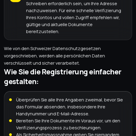
Schreiben erforderlich sein, um Ihre Adresse
nachzuweisen. Für eine schnelle Verifizierung
Ihres Kontos und vollen Zugriff empfehlen wir,
gültige und aktuelle Dokumente
bereitzustellen.
Wie von den Schweizer Datenschutzgesetzen
vorgeschrieben, werden alle persönlichen Daten
verschlüsselt und sicher verarbeitet.
Wie Sie die Registrierung einfacher
gestalten:
Überprüfen Sie alle Ihre Angaben zweimal, bevor Sie
das Formular absenden, insbesondere Ihre
Handynummer und E-Mail-Adresse.
Bereiten Sie Ihre Dokumente im Voraus vor, um den
Verifizierungsprozess zu beschleunigen.
Als Sicherheitsmassnahme geben Sie niemandem