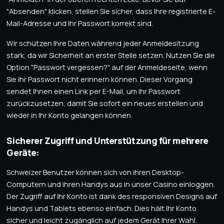
"Absenden" klicken, stellen Sie sicher, dass Ihre registrierte E-
Mail-Adresse und Ihr Passwort korrekt sind.
Wir schützen Ihre Daten während jeder Anmeldesitzung
stark, da wir Sicherheit an erster Stelle setzen. Nutzen Sie die
Option "Passwort vergessen?" auf der Anmeldeseite, wenn
Sie Ihr Passwort nicht erinnern können. Dieser Vorgang
sendet Ihnen einen Link per E-Mail, um Ihr Passwort
zurückzusetzen, damit Sie sofort ein neues erstellen und
wieder in Ihr Konto gelangen können.
Sicherer Zugriff und Unterstützung für mehrere
Geräte:
Schweizer Benutzer können sich von ihren Desktop-
Computern und ihren Handys aus in unser Casino einloggen.
Der Zugriff auf Ihr Konto ist dank des responsiven Designs auf
Handys und Tablets ebenso einfach. Dies hält Ihr Konto
sicher und leicht zugänglich auf jedem Gerät Ihrer Wahl.