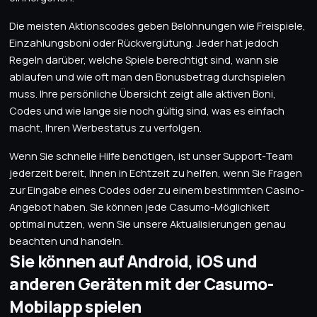
Die meisten Aktionscodes geben Belohnungen wie Freispiele,
Einzahlungsboni oder Rückvergütung. Jeder hat jedoch
Regeln darüber, welche Spiele berechtigt sind, wann sie
ablaufen und wie oft man den Bonusbetrag durchspielen
muss. Ihre persönliche Übersicht zeigt alle aktiven Boni,
Codes und wie lange sie noch gültig sind, was es einfach
macht, Ihren Werbestatus zu verfolgen.
Wenn Sie schnelle Hilfe benötigen, ist unser Support-Team
jederzeit bereit, Ihnen in Echtzeit zu helfen, wenn Sie Fragen
zur Eingabe eines Codes oder zu einem bestimmten Casino-
Angebot haben. Sie können jede Casumo-Möglichkeit
optimal nutzen, wenn Sie unsere Aktualisierungen genau
beachten und handeln.
Sie können auf Android, iOS und
anderen Geräten mit der Casumo-
Mobilapp spielen