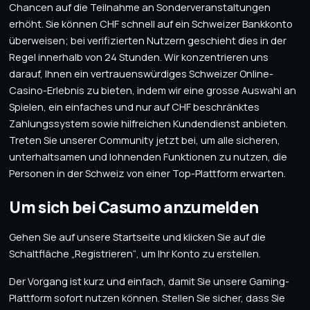
Chancen auf die Teilnahme an Sonderveranstaltungen
erhöht. Sie können CHF schnell auf ein Schweizer Bankkonto
überweisen; bei verifizierten Nutzern geschieht dies in der
Regel innerhalb von 24 Stunden. Wir konzentrieren uns
darauf, Ihnen ein vertrauenswürdiges Schweizer Online-
Casino-Erlebnis zu bieten, indem wir eine grosse Auswahl an
Spielen, ein einfaches und nur auf CHF beschränktes
Zahlungssystem sowie hilfreichen Kundendienst anbieten.
Treten Sie unserer Community jetzt bei, um alle sicheren,
unterhaltsamen und lohnenden Funktionen zu nutzen, die
Personen in der Schweiz von einer Top-Plattform erwarten.
Um sich bei Casumo anzumelden
Gehen Sie auf unsere Startseite und klicken Sie auf die
Schaltfläche „Registrieren“, um Ihr Konto zu erstellen.
Der Vorgang ist kurz und einfach, damit Sie unsere Gaming-
Plattform sofort nutzen können. Stellen Sie sicher, dass Sie