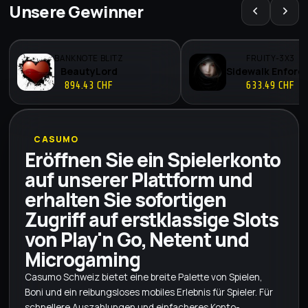
Unsere Gewinner
BANKNOTE BLITZ
FRUITY-3X3
BeautyLord
Sidewalk Enforc
894.43 CHF
633.49 CHF
CASUMO
Eröffnen Sie ein Spielerkonto
auf unserer Plattform und
erhalten Sie sofortigen
Zugriff auf erstklassige Slots
von Play'n Go, Netent und
Microgaming
Casumo Schweiz bietet eine breite Palette von Spielen,
Boni und ein reibungsloses mobiles Erlebnis für Spieler. Für
schnellere Auszahlungen und einfacheres Konto-