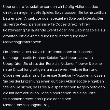
Über unsere Newsletter senden wir häufig Aktionscodes
direkt an angemeldete Spieler. So verpassen Sie keine zeitlich
begrenzten Angebote oder speziellen Spielbank-Deals. Der
sicherste Weg, personalisierte Codes direkt in Ihren
Posteingang für laufende Events oder Ihre Lieblingsspiele zu
erhalten, ist die Anmeldung und Bestätigung Ihrer
Marketingpräferenzen.
Sie können auch nützliche Informationen auf unserer
Kampagnenseite in Ihrem Spieler-Dashboard abrufen.
Überprüfen Sie stets den Bereich „Aktionen“, bevor Sie eine
neue Einzahlung tätigen, um zu sehen, welche Boni und
Codes verfügbar sind. Für einige Spielbank-Aktionen müssen
Sie bei der Einzahlung einen gültigen Aktionscode eingeben.
Stellen Sie sicher, dass Sie alle spezifischen Regeln befolgen,
die mit dem aktuellen Code einhergehen, wie eine Liste
teilnahmeberechtigter Spiele oder einen
Mindesteinzahlungsbetrag.